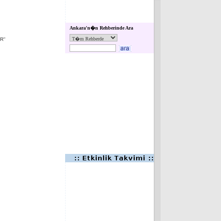
Ankara'n�n Rehberinde Ara
''